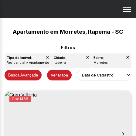
Apartamento em Morretes, Itapema - SC
Tipo de Imóvel:
Cidade:
Bairro:
Residencial » Apartamento
Itapema
Morretes
Busca Avançada
Ver Mapa
1468