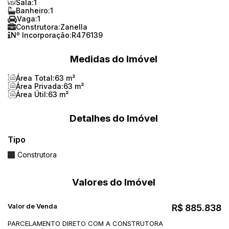
Sala:
1
Banheiro:
1
Vaga:
1
Construtora:
Zanella
Nº Incorporação:
R476139
Medidas do Imóvel
Área Total:
63 m²
Área Privada:
63 m²
Área Útil:
63 m²
Detalhes do Imóvel
Tipo
Construtora
Valores do Imóvel
Valor de Venda
R$
885.838
PARCELAMENTO DIRETO COM A CONSTRUTORA