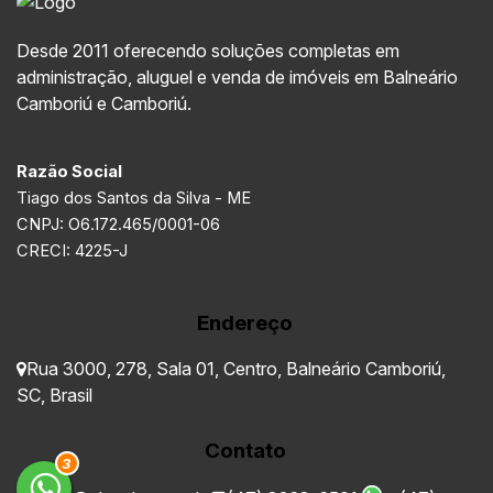
Desde 2011 oferecendo soluções completas em
administração, aluguel e venda de imóveis em Balneário
Camboriú e Camboriú.
Razão Social
Tiago dos Santos da Silva - ME
CNPJ: O6.172.465/0001-06
CRECI: 4225-J
Endereço
Rua 3000
,
278
,
Sala 01
,
Centro
,
Balneário Camboriú
,
SC
,
Brasil
Contato
3