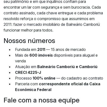
seu patrimônio e em que inquilinos confiam para
encontrar um lar com segurança e sem burocracia. Cada
contrato assinado, cada chave entregue e cada problema
resolvido reforça o compromisso que assumimos em
2011: fazer o mercado imobiliário de Balneário Camboriú
funcionar melhor para todos.
Nossos números
Fundada em
2011
— 15 anos de mercado
Mais de
600 imóveis
disponíveis para aluguel e
venda
Atuação em
Balneário Camboriú e Camboriú
CRECI 4225-J
Processo
100% online
— do cadastro ao contrato
Parceria com
correspondente oficial da Caixa
Econômica Federal
Fale com a nossa equipe