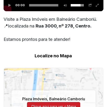
00:00
Visite a Plaza Imóveis em Balneário Camboriú.
📍localizada na
Rua 3000, nº 278, Centro.
Estamos prontos para te atender!
Localize no Mapa
Plaza Imóveis, Balneário Camboríu
Clique aqui para ver o
Mapa