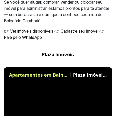
Se você quer alugar, comprar, vender ou colocar seu
imóvel para administrar, estamos prontos para te atender
— sem burocracia e com quem conhece cada rua de
Balneário Camboriú.
👉
Ver imóveis disponíveis
👉
Cadastre seu imóvel
👉
Fale pelo WhatsApp
Plaza Imóveis
Apartamentos em Baln...
Plaza Imóveis sua imobiliária em Balneário Camboriú