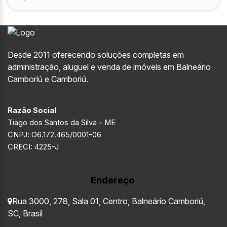
Desde 2011 oferecendo soluções completas em
administração, aluguel e venda de imóveis em Balneário
Camboriú e Camboriú.
Razão Social
Tiago dos Santos da Silva - ME
CNPJ: O6.172.465/0001-06
CRECI: 4225-J
Endereço
Rua 3000
,
278
,
Sala 01
,
Centro
,
Balneário Camboriú
,
SC
,
Brasil