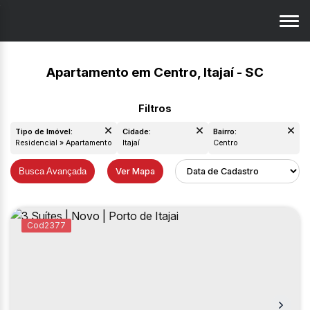
Apartamento em Centro, Itajaí - SC
Tipo de Imóvel:
Cidade:
Bairro:
Residencial » Apartamento
Itajaí
Centro
Busca Avançada
Ver Mapa
2377