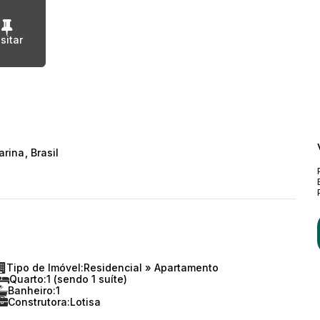
arina
,
Brasil
Tipo de Imóvel:
Residencial
»
Apartamento
Quarto:
1 (sendo 1 suíte)
Banheiro:
1
Construtora:
Lotisa