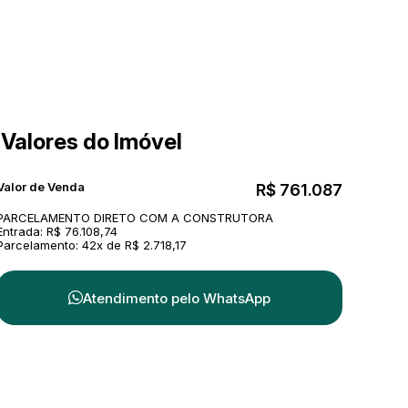
Valores do Imóvel
Valor de Venda
R$
761.087
PARCELAMENTO DIRETO COM A CONSTRUTORA
Entrada: R$ 76.108,74
Parcelamento: 42x de R$ 2.718,17
Atendimento pelo
WhatsApp