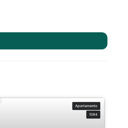
Apartamento
1084