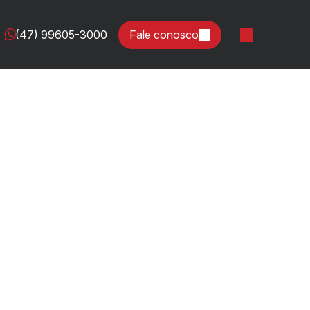
(47) 99605-3000
Fale conosco