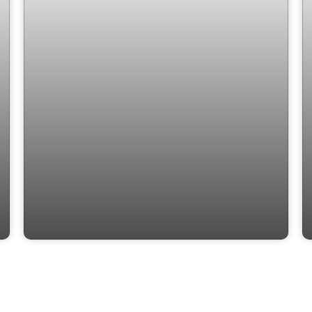
Lottus