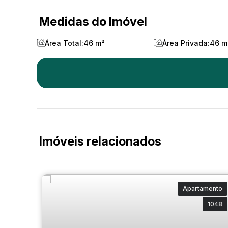
Medidas do Imóvel
Área Total:
46 m²
Área Privada:
46 m
Imóveis relacionados
Apartamento
1048