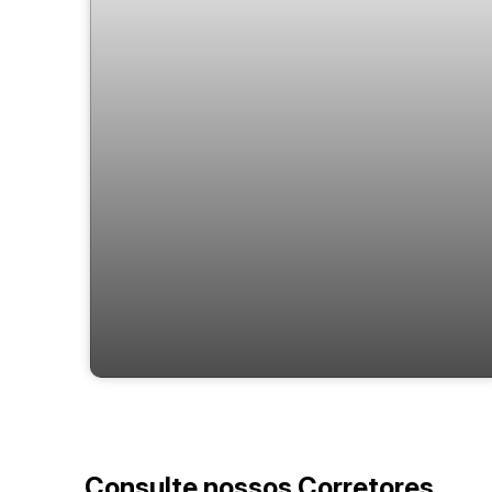
Hub 45
Consulte nossos Corretores