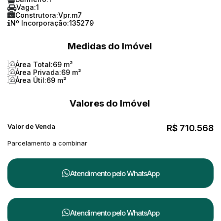
Vaga:
1
Construtora:
Vpr.m7
Nº Incorporação:
135279
Medidas do Imóvel
Área Total:
69 m²
Área Privada:
69 m²
Área Útil:
69 m²
Valores do Imóvel
Valor de Venda
R$
710.568
Parcelamento a combinar
Atendimento pelo
WhatsApp
Atendimento pelo
WhatsApp