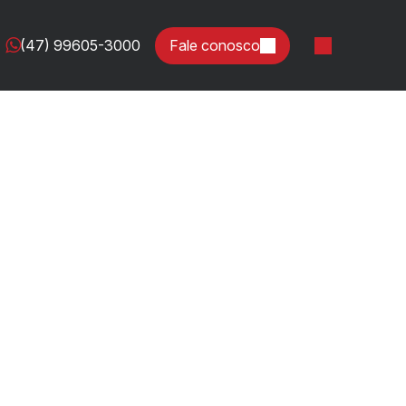
(47) 99605-3000
Fale conosco