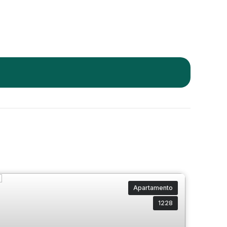
Apartamento
1228