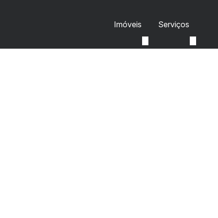
Imóveis
Serviços