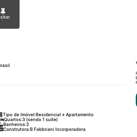
rasil
Tipo de Imóvel:
Residencial
»
Apartamento
Quartos:
3 (sendo 1 suíte)
Banheiros:
2
Construtora:
B Fabbriani Incorporadora