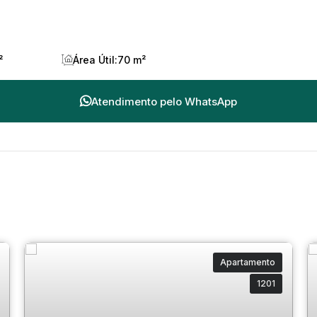
²
Área Útil:
70 m²
Atendimento pelo
WhatsApp
Apartamento
1201