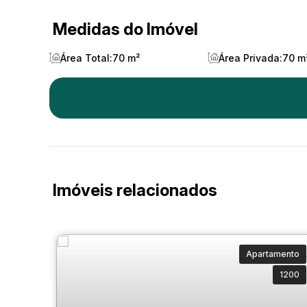
Medidas do Imóvel
Área Total:
70 m²
Área Privada:
70 m
Imóveis relacionados
Apartamento
1200