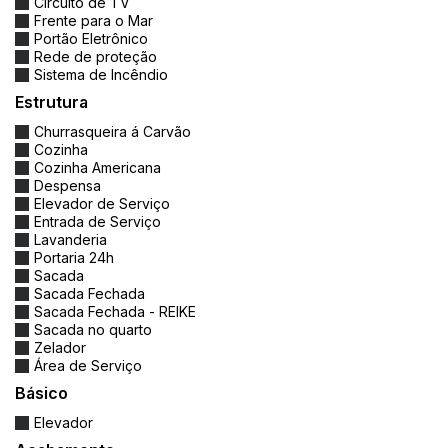
Circuito de TV
Frente para o Mar
Portão Eletrônico
Rede de proteção
Sistema de Incêndio
Estrutura
Churrasqueira á Carvão
Cozinha
Cozinha Americana
Despensa
Elevador de Serviço
Entrada de Serviço
Lavanderia
Portaria 24h
Sacada
Sacada Fechada
Sacada Fechada - REIKE
Sacada no quarto
Zelador
Área de Serviço
Básico
Elevador