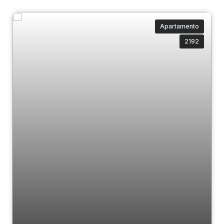
Apartamento
2192
Ibiza Towers