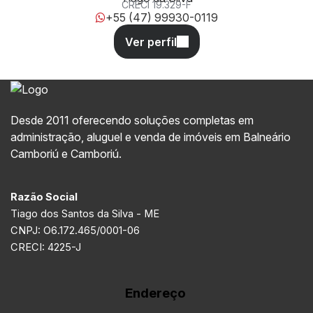
CRECI
19.329-F
+55 (47) 99930-0119
Desde 2011 oferecendo soluções completas em
administração, aluguel e venda de imóveis em Balneário
Camboriú e Camboriú.
Razão Social
Tiago dos Santos da Silva - ME
CNPJ: O6.172.465/0001-06
CRECI: 4225-J
Endereço