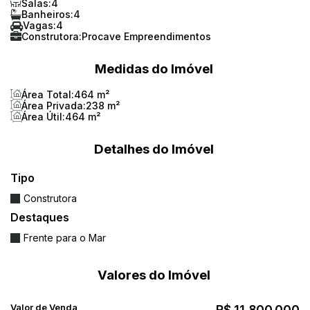
Salas:
4
Banheiros:
4
Vagas:
4
Construtora:
Procave Empreendimentos
Medidas do Imóvel
Área Total:
464 m²
Área Privada:
238 m²
Área Útil:
464 m²
Detalhes do Imóvel
Tipo
Construtora
Destaques
Frente para o Mar
Valores do Imóvel
Valor de Venda
R$
11.800.000