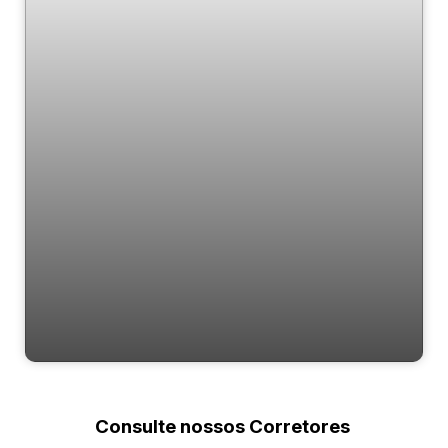
Hyde Embraed | 4 Suítes | 232m² | Barra Sul
Consulte nossos Corretores