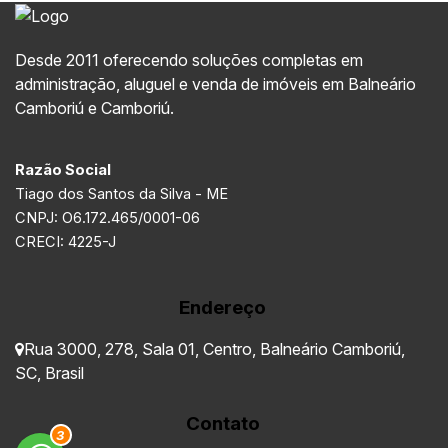
Desde 2011 oferecendo soluções completas em
administração, aluguel e venda de imóveis em Balneário
Camboriú e Camboriú.
Razão Social
Tiago dos Santos da Silva - ME
CNPJ: O6.172.465/0001-06
CRECI: 4225-J
Endereço
Rua 3000
,
278
,
Sala 01
,
Centro
,
Balneário Camboriú
,
SC
,
Brasil
Contato
3