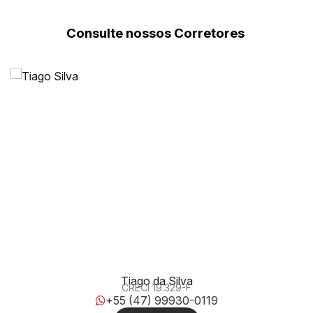
Consulte nossos Corretores
Centro, Balneário Camboriú, Santa Catarina, Brasil
Tiago da Silva
CRECI
19.329-F
+55 (47) 99930-0119