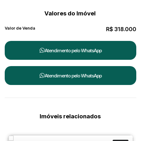
🏡
Faça dessa casa o seu novo lar hoje mesmo!
Valores do Imóvel
Valor de Venda
R$
318.000
Atendimento pelo
WhatsApp
Atendimento pelo
WhatsApp
Imóveis relacionados