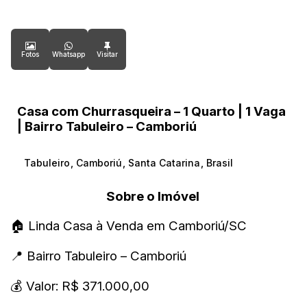
Fotos
Whatsapp
Casa com Churrasqueira – 1 Quarto | 1 Vaga
| Bairro Tabuleiro – Camboriú
Tabuleiro
,
Camboriú
,
Santa Catarina
,
Brasil
Sobre o Imóvel
🏠
Linda Casa à Venda em Camboriú/SC
📍
Bairro Tabuleiro – Camboriú
💰
Valor: R$ 371.000,00