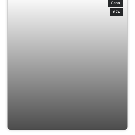
Casa
674
Sobrado