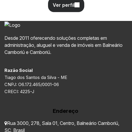
Desde 2011 oferecendo soluções completas em
administração, aluguel e venda de imóveis em Balneário
Camboriú e Camboriú.
Razão Social
Tiago dos Santos da Silva - ME
CNPJ: O6.172.465/0001-06
CRECI: 4225-J
Endereço
Rua 3000
,
278
,
Sala 01
,
Centro
,
Balneário Camboriú
,
SC
,
Brasil