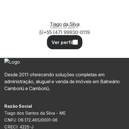
Tiago da Silva
CRECI
19.329-F
+55 (47) 99930-0119
Desde 2011 oferecendo soluções completas em
administração, aluguel e venda de imóveis em Balneário
Camboriú e Camboriú.
Razão Social
Tiago dos Santos da Silva - ME
CNPJ: O6.172.465/0001-06
CRECI: 4225-J