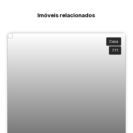
Imóveis relacionados
Casa
771