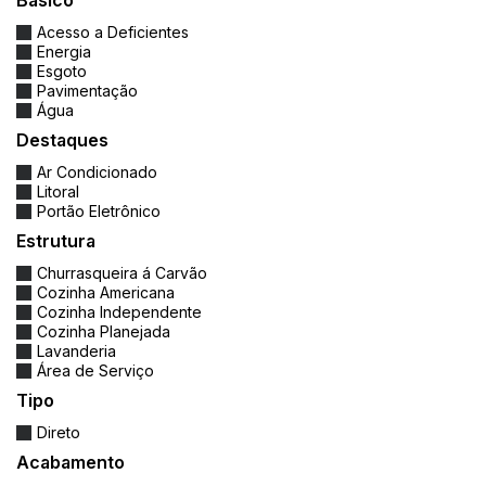
Básico
Acesso a Deficientes
Energia
Esgoto
Pavimentação
Água
Destaques
Ar Condicionado
Litoral
Portão Eletrônico
Estrutura
Churrasqueira á Carvão
Cozinha Americana
Cozinha Independente
Cozinha Planejada
Lavanderia
Área de Serviço
Tipo
Direto
Acabamento