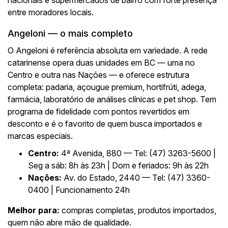
nacionais e supermercados de bairro com forte presença
entre moradores locais.
Angeloni — o mais completo
O Angeloni é referência absoluta em variedade. A rede
catarinense opera duas unidades em BC — uma no
Centro e outra nas Nações — e oferece estrutura
completa: padaria, açougue premium, hortifrúti, adega,
farmácia, laboratório de análises clínicas e pet shop. Tem
programa de fidelidade com pontos revertidos em
desconto e é o favorito de quem busca importados e
marcas especiais.
Centro:
4ª Avenida, 880 — Tel: (47) 3263-5600 |
Seg a sáb: 8h às 23h | Dom e feriados: 9h às 22h
Nações:
Av. do Estado, 2440 — Tel: (47) 3360-
0400 | Funcionamento 24h
Melhor para:
compras completas, produtos importados,
quem não abre mão de qualidade.