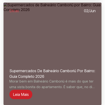
Dicas
02/Jun
Supermercados De Balneário Camboriú Por Bairro:
Guia Completo 2026
Morar bem em Balneário Camboriú é mais do que ter
uma vista bonita do apartamento. É saber que, no dia
a dia, o supermercado fica perto, o trânsito não vira
Leia Mais
obstáculo na hora do açougue e as compras da
semana...