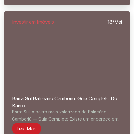
mais...
Investir em Imóveis
18/Mai
Barra Sul Balneário Camboriú: Guia Completo Do
Bairro
Barra Sul: o bairro mais valorizado de Balneário
Camboriú — Guia Completo Existe um endereço em
Balneário Camboriú que resume tudo o que a cidade
Leia Mais
representa para o mercado imobiliário brasileiro. A