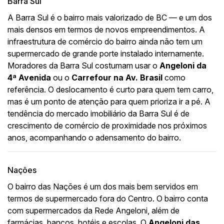
Barra Sul
A Barra Sul é o bairro mais valorizado de BC — e um dos
mais densos em termos de novos empreendimentos. A
infraestrutura de comércio do bairro ainda não tem um
supermercado de grande porte instalado internamente.
Moradores da Barra Sul costumam usar o
Angeloni da
4ª Avenida
ou o
Carrefour na Av. Brasil
como
referência. O deslocamento é curto para quem tem carro,
mas é um ponto de atenção para quem prioriza ir a pé. A
tendência do mercado imobiliário da Barra Sul é de
crescimento de comércio de proximidade nos próximos
anos, acompanhando o adensamento do bairro.
Nações
O bairro das Nações é um dos mais bem servidos em
termos de supermercado fora do Centro. O bairro conta
com supermercados da Rede Angeloni, além de
farmácias, bancos, hotéis e escolas. O
Angeloni das