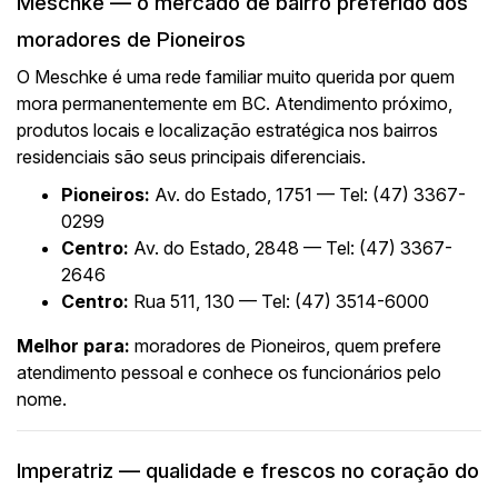
Meschke — o mercado de bairro preferido dos
moradores de Pioneiros
O Meschke é uma rede familiar muito querida por quem
mora permanentemente em BC. Atendimento próximo,
produtos locais e localização estratégica nos bairros
residenciais são seus principais diferenciais.
Pioneiros:
Av. do Estado, 1751 — Tel: (47) 3367-
0299
Centro:
Av. do Estado, 2848 — Tel: (47) 3367-
2646
Centro:
Rua 511, 130 — Tel: (47) 3514-6000
Melhor para:
moradores de Pioneiros, quem prefere
atendimento pessoal e conhece os funcionários pelo
nome.
Imperatriz — qualidade e frescos no coração do