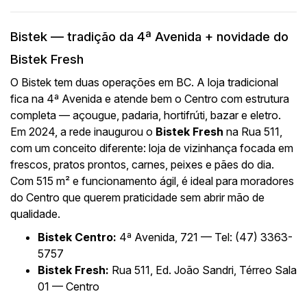
Bistek — tradição da 4ª Avenida + novidade do
Bistek Fresh
O Bistek tem duas operações em BC. A loja tradicional
fica na 4ª Avenida e atende bem o Centro com estrutura
completa — açougue, padaria, hortifrúti, bazar e eletro.
Em 2024, a rede inaugurou o
Bistek Fresh
na Rua 511,
com um conceito diferente: loja de vizinhança focada em
frescos, pratos prontos, carnes, peixes e pães do dia.
Com 515 m² e funcionamento ágil, é ideal para moradores
do Centro que querem praticidade sem abrir mão de
qualidade.
Bistek Centro:
4ª Avenida, 721 — Tel: (47) 3363-
5757
Bistek Fresh:
Rua 511, Ed. João Sandri, Térreo Sala
01 — Centro