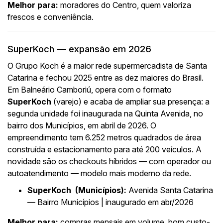
Melhor para:
moradores do Centro, quem valoriza
frescos e conveniência.
SuperKoch — expansão em 2026
O Grupo Koch é a maior rede supermercadista de Santa
Catarina e fechou 2025 entre as dez maiores do Brasil.
Em Balneário Camboriú, opera com o formato
SuperKoch
(varejo) e acaba de ampliar sua presença: a
segunda unidade foi inaugurada na Quinta Avenida, no
bairro dos Municípios, em abril de 2026. O
empreendimento tem 6.252 metros quadrados de área
construída e estacionamento para até 200 veículos. A
novidade são os checkouts híbridos — com operador ou
autoatendimento — modelo mais moderno da rede.
SuperKoch (Municípios):
Avenida Santa Catarina
— Bairro Municípios | inaugurado em abr/2026
Melhor para:
compras mensais em volume, bom custo-