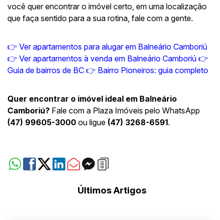
você quer encontrar o imóvel certo, em uma localização
que faça sentido para a sua rotina, fale com a gente.
👉
Ver apartamentos para alugar em Balneário Camboriú
👉
Ver apartamentos à venda em Balneário Camboriú
👉
Guia de bairros de BC
👉
Bairro Pioneiros: guia completo
Quer encontrar o imóvel ideal em Balneário
Camboriú?
Fale com a Plaza Imóveis pelo WhatsApp
(47) 99605-3000
ou ligue
(47) 3268-6591
.
Últimos Artigos
Mostrando de 1 até 6, em um total de 39 artigos