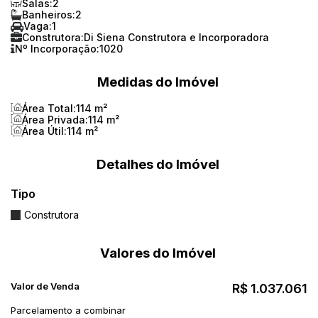
Salas:
2
Banheiros:
2
Vaga:
1
Construtora:
Di Siena Construtora e Incorporadora
Nº Incorporação:
1020
Medidas do Imóvel
Área Total:
114 m²
Área Privada:
114 m²
Área Útil:
114 m²
Detalhes do Imóvel
Tipo
Construtora
Valores do Imóvel
Valor de Venda
R$
1.037.061
Parcelamento a combinar