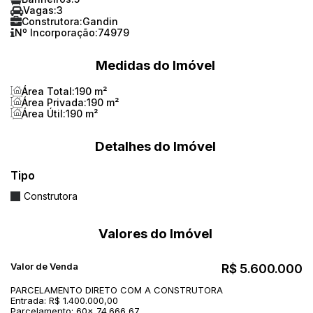
Vagas:
3
Construtora:
Gandin
Nº Incorporação:
74979
Medidas do Imóvel
Área Total:
190 m²
Área Privada:
190 m²
Área Útil:
190 m²
Detalhes do Imóvel
Tipo
Construtora
Valores do Imóvel
Valor de Venda
R$
5.600.000
PARCELAMENTO DIRETO COM A CONSTRUTORA
Entrada: R$ 1.400.000,00
Parcelamento: 60x 74.666,67