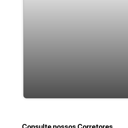
143 Mayfair
Consulte nossos Corretores