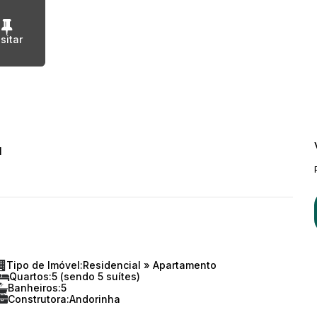
l
Tipo de Imóvel:
Residencial
»
Apartamento
Quartos:
5 (sendo 5 suítes)
Banheiros:
5
Construtora:
Andorinha