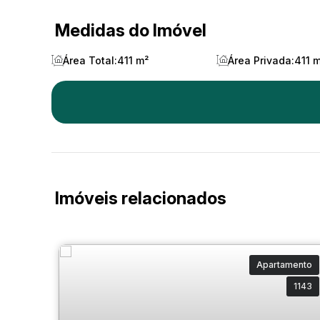
Medidas do Imóvel
Área Total:
411 m²
Área Privada:
411 
Imóveis relacionados
Apartamento
1143