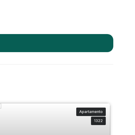
Apartamento
1322