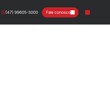
(47) 99605-3000
Fale conosco