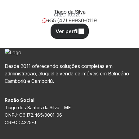
Tiago da Silva
CRECI
19.329-F
+55 (47) 99930-0119
Desde 2011 oferecendo soluções completas em
administração, aluguel e venda de imóveis em Balneário
Camboriú e Camboriú.
Razão Social
Tiago dos Santos da Silva - ME
CNPJ: O6.172.465/0001-06
CRECI: 4225-J