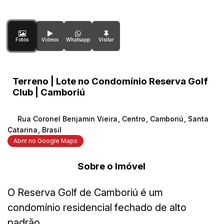
Fotos
Vídeos
Whatsapp
Terreno | Lote no Condomínio Reserva Golf
Club | Camboriú
Rua Coronel Benjamin Vieira
,
Centro
,
Camboriú
,
Santa
Catarina
,
Brasil
Abrir no Google Maps
Sobre o Imóvel
O Reserva Golf de Camboriú é um
condomínio residencial fechado de alto
padrão,