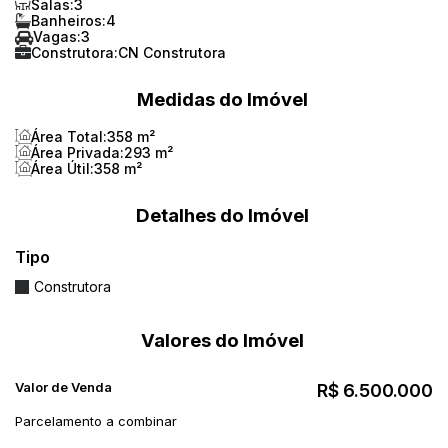
Salas:
3
Banheiros:
4
Vagas:
3
Construtora:
CN Construtora
Medidas do Imóvel
Área Total:
358 m²
Área Privada:
293 m²
Área Útil:
358 m²
Detalhes do Imóvel
Tipo
Construtora
Valores do Imóvel
Valor de Venda
R$
6.500.000
Parcelamento a combinar