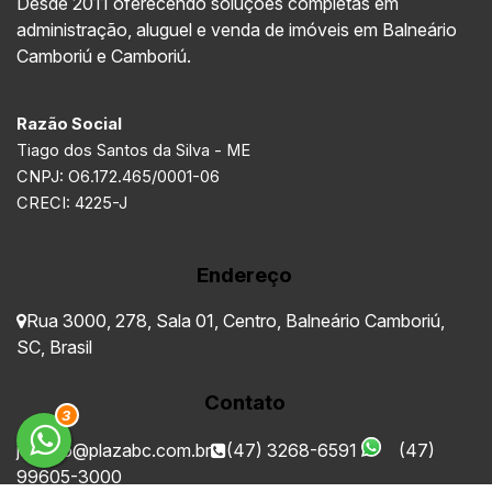
Desde 2011 oferecendo soluções completas em
administração, aluguel e venda de imóveis em Balneário
Camboriú e Camboriú.
Razão Social
Tiago dos Santos da Silva - ME
CNPJ: O6.172.465/0001-06
CRECI: 4225-J
Endereço
Rua 3000
,
278
,
Sala 01
,
Centro
,
Balneário Camboriú
,
SC
,
Brasil
Contato
3
juridico@plazabc.com.br
(47) 3268-6591
(47)
99605-3000