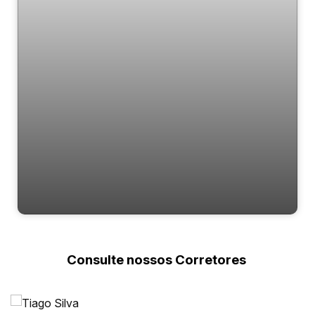
Apartamento | Mario Quintana | Balneário
Camboriú
Consulte nossos Corretores