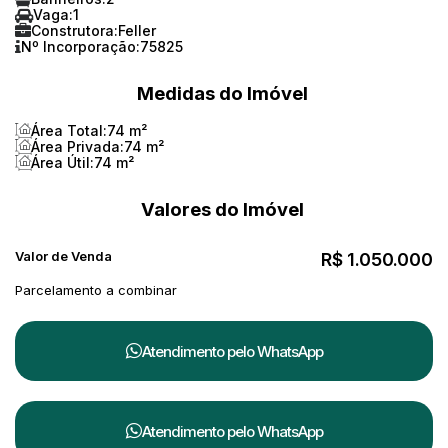
Vaga:
1
Construtora:
Feller
Nº Incorporação:
75825
Medidas do Imóvel
Área Total:
74 m²
Área Privada:
74 m²
Área Útil:
74 m²
Valores do Imóvel
Valor de Venda
R$
1.050.000
Parcelamento a combinar
Atendimento pelo
WhatsApp
Atendimento pelo
WhatsApp