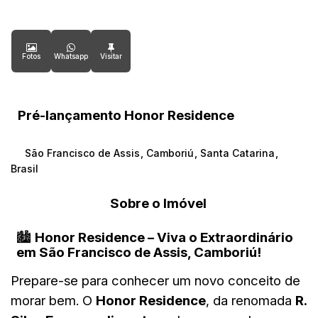
Fotos
Whatsapp
Pré-lançamento Honor Residence
São Francisco de Assis
,
Camboriú
,
Santa Catarina
,
Brasil
Sobre o Imóvel
🏙️
Honor Residence – Viva o Extraordinário
em São Francisco de Assis, Camboriú!
Prepare-se para conhecer um novo conceito de
morar bem. O
Honor Residence
, da renomada
R.