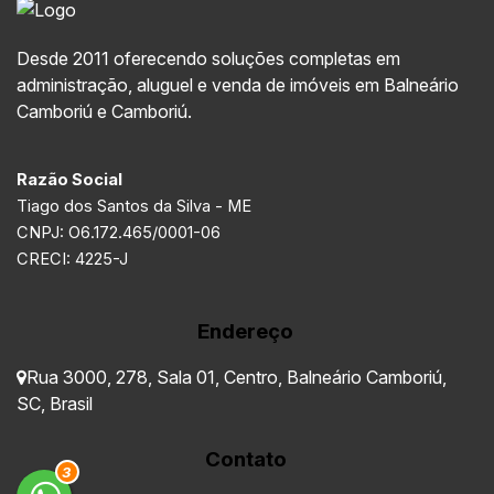
Desde 2011 oferecendo soluções completas em
administração, aluguel e venda de imóveis em Balneário
Camboriú e Camboriú.
Razão Social
Tiago dos Santos da Silva - ME
CNPJ: O6.172.465/0001-06
CRECI: 4225-J
Endereço
Rua 3000
,
278
,
Sala 01
,
Centro
,
Balneário Camboriú
,
SC
,
Brasil
Contato
3