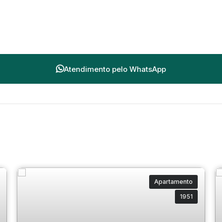
Atendimento pelo
WhatsApp
Apartamento
1951