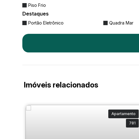
Piso Frio
Destaques
Portão Eletrônico
Quadra Mar
Imóveis relacionados
Apartamento
781