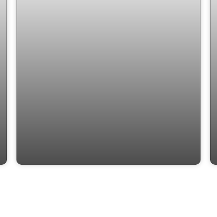
Basualdo