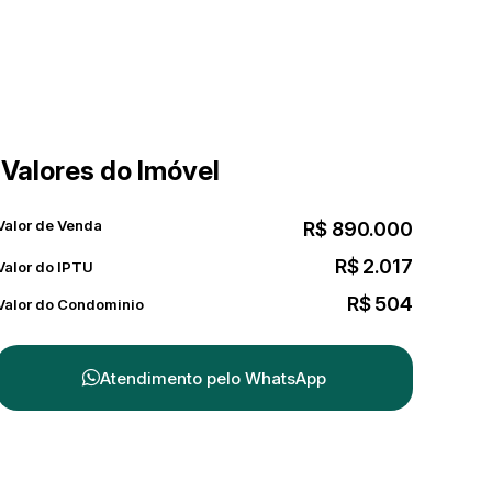
Valores do Imóvel
Valor de Venda
R$
890.000
R$
2.017
Valor do IPTU
R$
504
Valor do Condominio
Atendimento pelo
WhatsApp