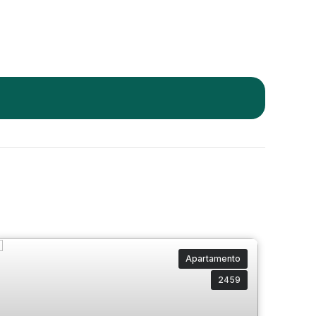
Apartamento
2459