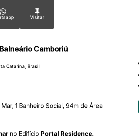
tsapp
 Balneário Camboriú
ta Catarina
,
Brasil
Mar, 1 Banheiro Social, 94m de Área
mar
no Edifício
Portal Residence.