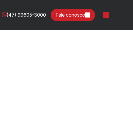
(47) 99605-3000
Fale conosco