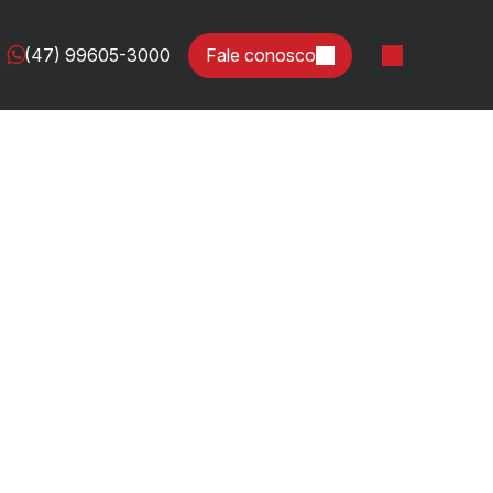
(47) 99605-3000
Fale conosco