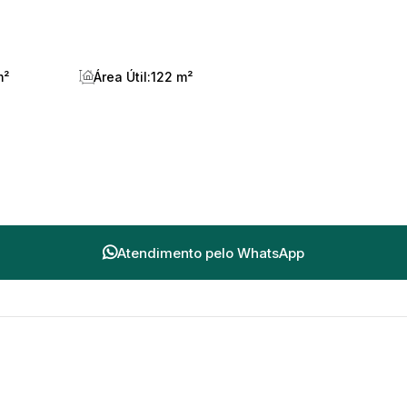
m²
Área Útil:
122 m²
Atendimento pelo
WhatsApp