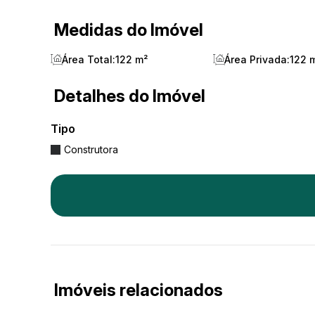
Medidas do Imóvel
Área Total:
122 m²
Área Privada:
122 
Detalhes do Imóvel
Tipo
Construtora
Imóveis relacionados