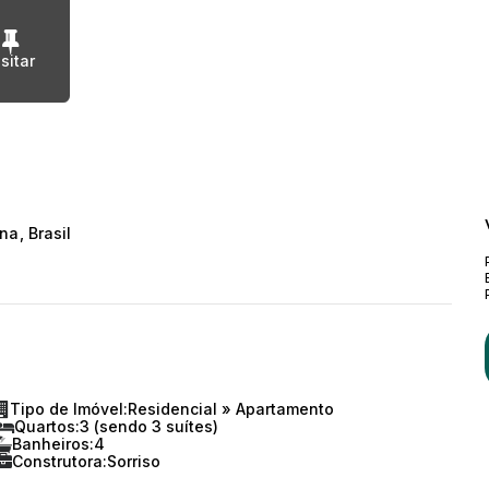
ina
,
Brasil
Tipo de Imóvel:
Residencial
»
Apartamento
Quartos:
3 (sendo 3 suítes)
Banheiros:
4
Construtora:
Sorriso