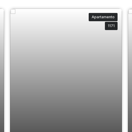
Apartamento
1171
Gran Bellagio