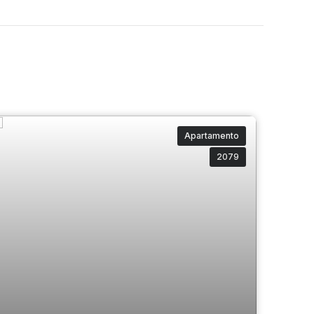
Apartamento
2079