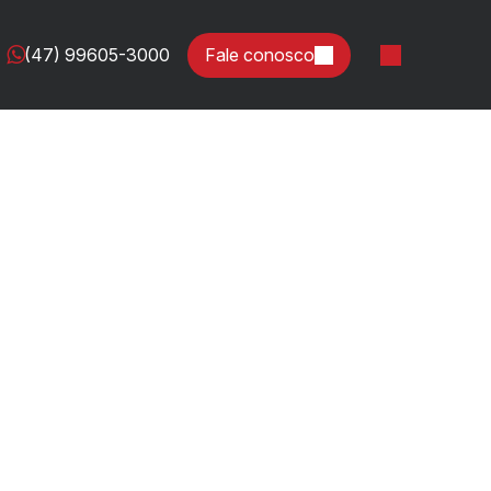
(47) 99605-3000
Fale conosco