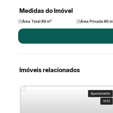
Medidas do Imóvel
Área Total:
86 m²
Área Privada:
86 m
Imóveis relacionados
Apartamento
1052