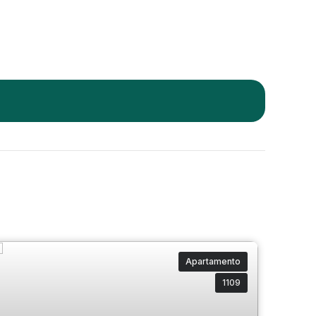
Apartamento
1109