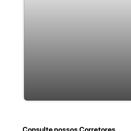
Urbe Residence
Consulte nossos Corretores