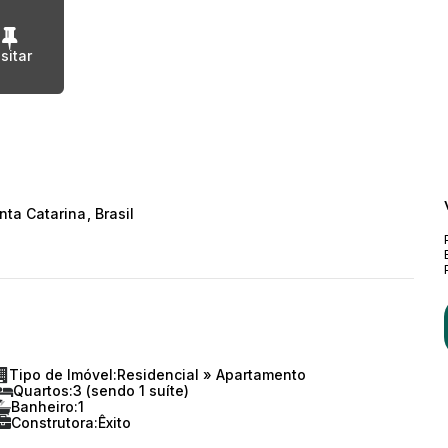
nta Catarina
,
Brasil
Tipo de Imóvel:
Residencial
»
Apartamento
Quartos:
3 (sendo 1 suíte)
Banheiro:
1
Construtora:
Êxito