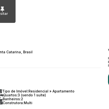
nta Catarina
,
Brasil
Tipo de Imóvel:
Residencial
»
Apartamento
Quartos:
3 (sendo 1 suíte)
Banheiros:
2
Construtora:
Multi