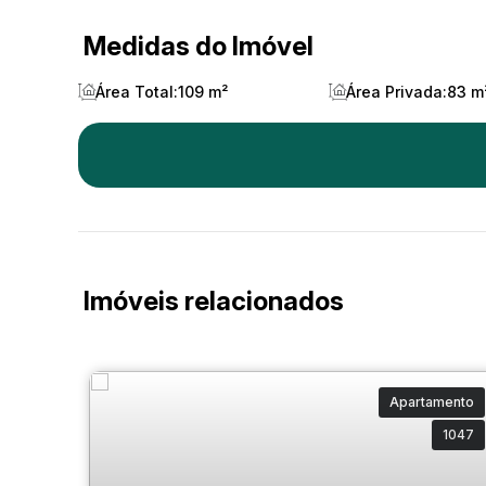
Medidas do Imóvel
Área Total:
109 m²
Área Privada:
83 m
Imóveis relacionados
Apartamento
1047