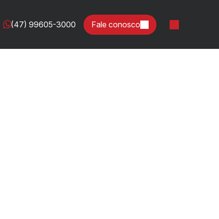
(47) 99605-3000
Fale conosco