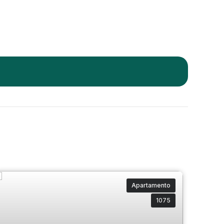
Apartamento
1075