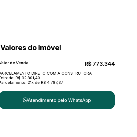
Valores do Imóvel
Valor de Venda
R$
773.344
PARCELAMENTO DIRETO COM A CONSTRUTORA
Entrada: R$ 92.801,40
Parcelamento: 21x de R$ 4.787,37
Atendimento pelo
WhatsApp