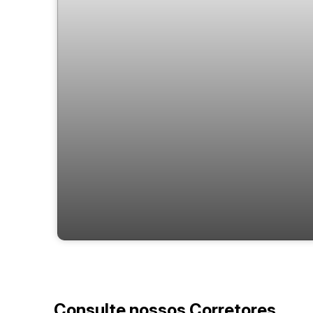
Atmos Sky
Consulte nossos Corretores