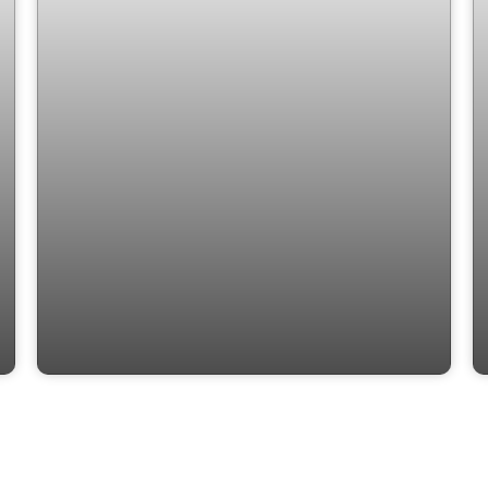
Duque 375