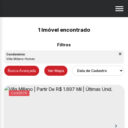
1 Imóvel encontrado
Condomínio:
Villa Milano Homes
Busca Avançada
Ver Mapa
2676