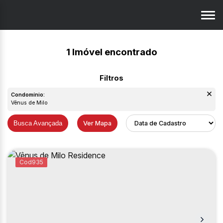
1 Imóvel encontrado
Condomínio:
Vênus de Milo
Busca Avançada
Ver Mapa
935