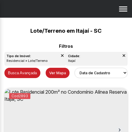
Lote/Terreno em Itajaí - SC
Tipo de Imóvel:
Cidade:
Residencial » Lote/Terreno
Itajaí
Busca Avançada
Ver Mapa
2893