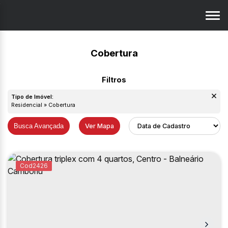
Cobertura
Tipo de Imóvel:
Residencial » Cobertura
Busca Avançada
Ver Mapa
2426