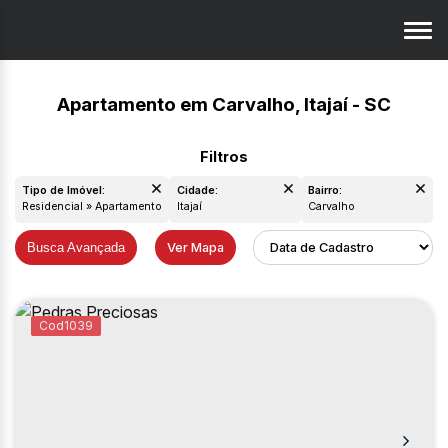
Apartamento em Carvalho, Itajaí - SC
Tipo de Imóvel:
Cidade:
Bairro:
Residencial » Apartamento
Itajaí
Carvalho
Busca Avançada
Ver Mapa
1039