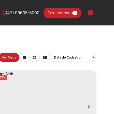
(47) 99605-3000
Fale conosco
Ver Mapa
035