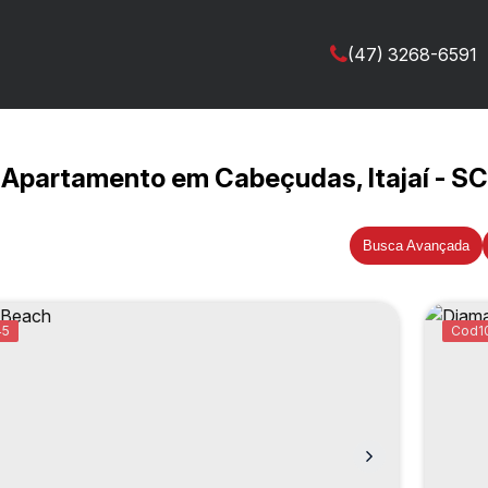
(47) 3268-6591
Apartamento em Cabeçudas, Itajaí - SC
Busca Avançada
45
1