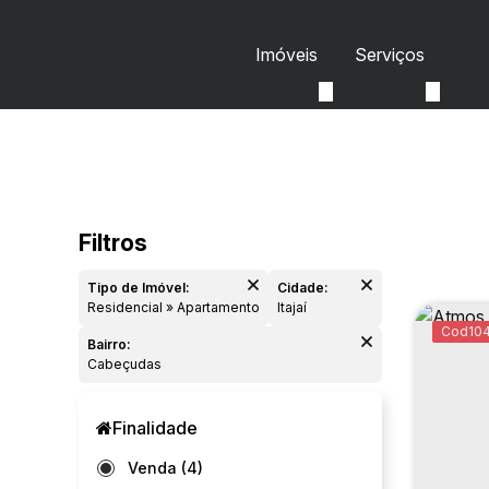
Imóveis
Serviços
Tipo de Imóvel:
Cidade:
Residencial » Apartamento
Itajaí
10
Bairro:
Cabeçudas
Finalidade
Venda (4)