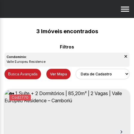
3 Imóveis encontrados
Condomínio:
Valle Europeu Residence
Busca Avançada
Ver Mapa
2770