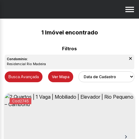
1 Imóvel encontrado
Condomínio:
Residencial Rio Madeira
Busca Avançada
Ver Mapa
2745