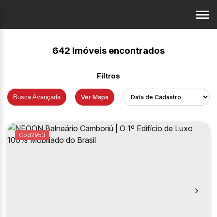
642 Imóveis encontrados
Busca Avançada
Ver Mapa
2953