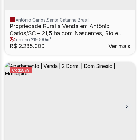
Antônio Carlos
,
Santa Catarina
,
Brasil
Propriedade Rural à Venda em Antônio
Carlos/SC – 21,5 ha com Nascentes, Rio e
terreno:
215000m²
Infraestrutura
R$
2.285.000
Ver mais
2899