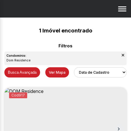
1 Imóvel encontrado
Condomínio:
Dom Residence
Busca Avançada
Ver Mapa
917