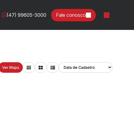
(47) 99605-3000
Fale conosco
Ver Mapa