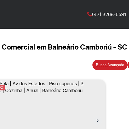
(47) 3268-6591
Comercial em Balneário Camboriú - SC
Busca Avançada
92