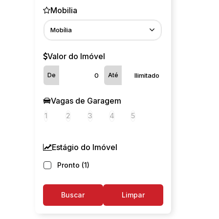
Mobilia
Mobília
Valor do Imóvel
De
Até
Vagas de Garagem
1
2
3
4
5
Estágio do Imóvel
Pronto (1)
Buscar
Limpar