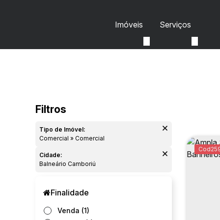
Imóveis
Serviços
Tipo de Imóvel:
Comercial » Comercial
25
Cidade:
Balneário Camboriú
Finalidade
Venda (1)