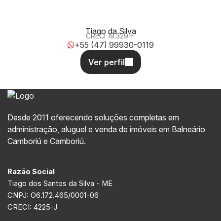
Tiago da Silva
CRECI
19.329-F
+55 (47) 99930-0119
Desde 2011 oferecendo soluções completas em
administração, aluguel e venda de imóveis em Balneário
Camboriú e Camboriú.
Razão Social
Tiago dos Santos da Silva - ME
CNPJ: O6.172.465/0001-06
CRECI: 4225-J