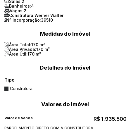
Salas:
2
Banheiros:
4
Vagas:
2
Construtora:
Werner Walter
Nº Incorporação:
39510
Medidas do Imóvel
Área Total:
170 m²
Área Privada:
170 m²
Área Útil:
170 m²
Detalhes do Imóvel
Tipo
Construtora
Valores do Imóvel
Valor de Venda
R$
1.935.500
PARCELAMENTO DIRETO COM A CONSTRUTORA