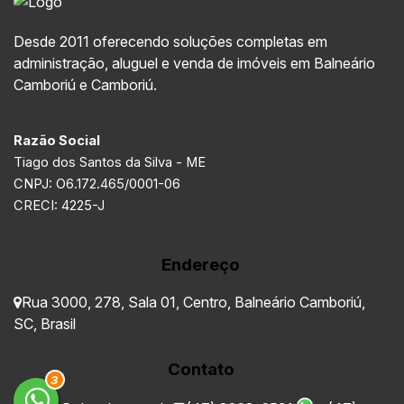
Desde 2011 oferecendo soluções completas em
administração, aluguel e venda de imóveis em Balneário
Camboriú e Camboriú.
Razão Social
Tiago dos Santos da Silva - ME
CNPJ: O6.172.465/0001-06
CRECI: 4225-J
Endereço
Rua 3000
,
278
,
Sala 01
,
Centro
,
Balneário Camboriú
,
SC
,
Brasil
Contato
3