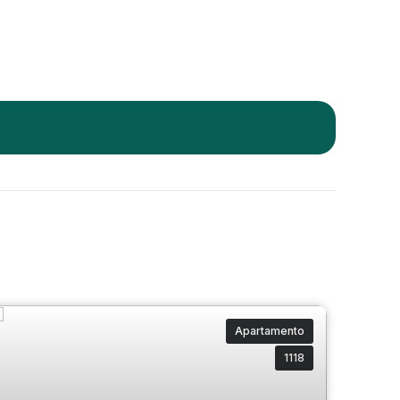
Apartamento
1118