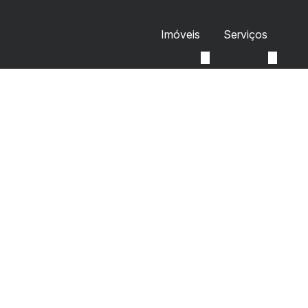
Imóveis
Serviços