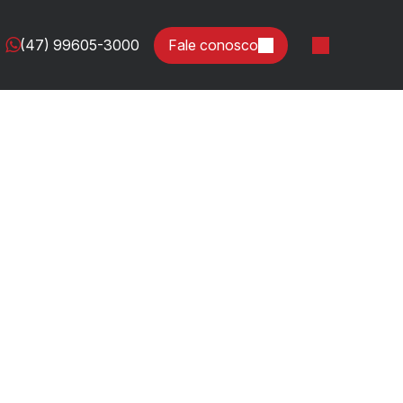
(47) 99605-3000
Fale conosco