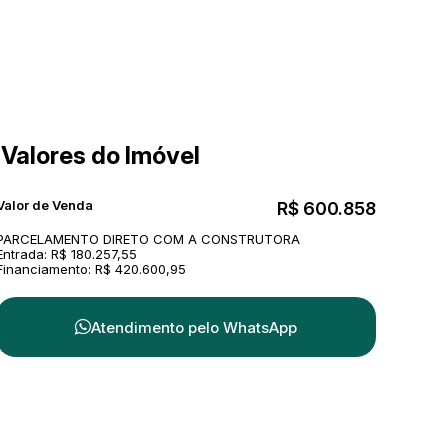
Valores do Imóvel
Valor de Venda
R$
600.858
PARCELAMENTO DIRETO COM A CONSTRUTORA
Entrada: R$ 180.257,55
Financiamento: R$ 420.600,95
Atendimento pelo
WhatsApp