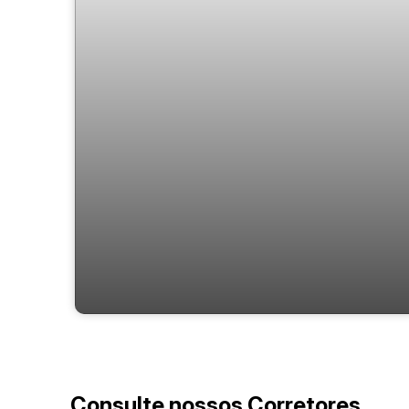
Lago Di Lucerna
Consulte nossos Corretores