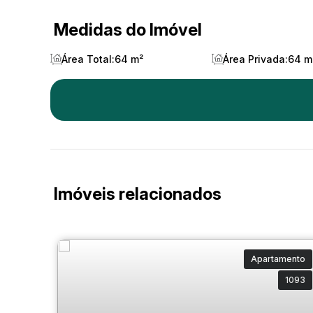
Medidas do Imóvel
Área Total:
64 m²
Área Privada:
64 m
Imóveis relacionados
Apartamento
1093