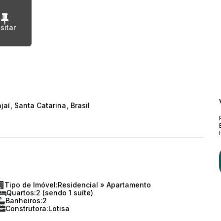
ajaí
,
Santa Catarina
,
Brasil
Tipo de Imóvel:
Residencial
»
Apartamento
Quartos:
2 (sendo 1 suíte)
Banheiros:
2
Construtora:
Lotisa