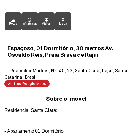
Fotos
Whatsapp
Mapa
Espaçoso, 01 Dormitório, 30 metros Av.
Osvaldo Reis, Praia Brava de Itajaí
Rua Valdir Martins
,
N°:
40
,
23
,
Santa Clara
,
Itajaí
,
Santa
Catarina
,
Brasil
Abrir no Google Maps
Sobre o Imóvel
Residencial Santa Clara:
- Apartamento
01 Dormitório