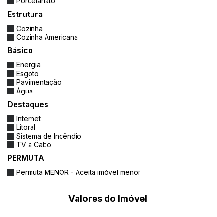
Porcelanato
Estrutura
Cozinha
Cozinha Americana
Básico
Energia
Esgoto
Pavimentação
Água
Destaques
Internet
Litoral
Sistema de Incêndio
TV a Cabo
PERMUTA
Permuta MENOR - Aceita imóvel menor
Valores do Imóvel