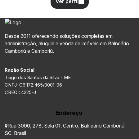
Desde 2011 oferecendo soluções completas em
administração, aluguel e venda de imóveis em Balneário
Camboriú e Camboriú.
Razão Social
Tiago dos Santos da Silva - ME
CNPJ: O6.172.465/0001-06
CRECI: 4225-J
Endereço
Rua 3000
,
278
,
Sala 01
,
Centro
,
Balneário Camboriú
,
SC
,
Brasil