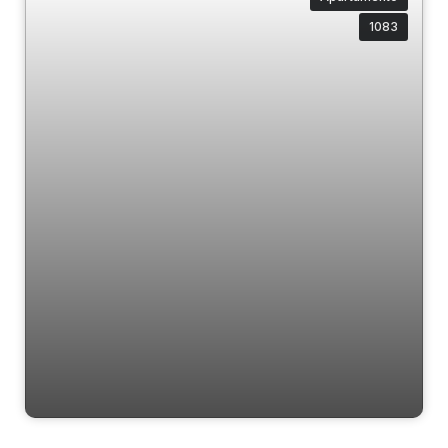
1083
Ville de Leon