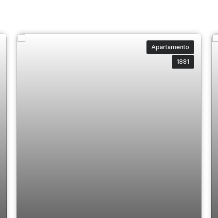
Apartamento
1881