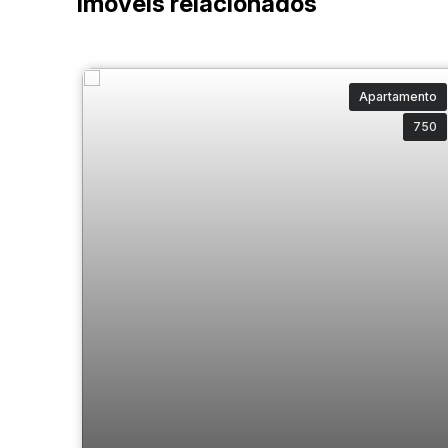
Imóveis relacionados
Apartamento
750
Apartamento diferenciado na avenida