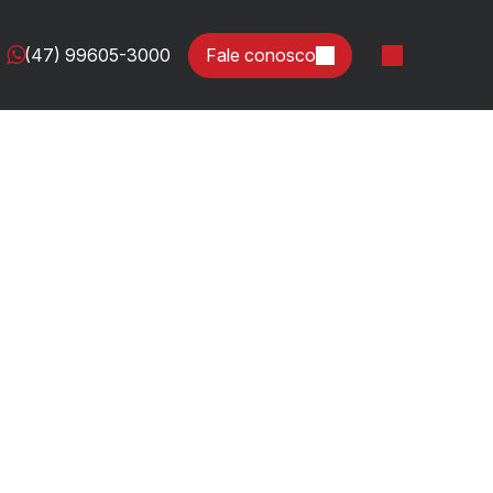
(47) 99605-3000
Fale conosco