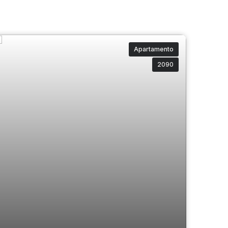
Apartamento
2090