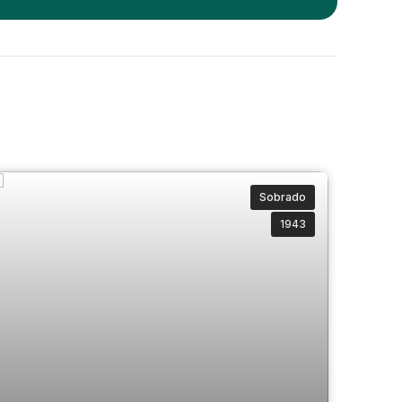
Sobrado
1943