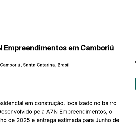
A7N Empreendimentos em Camboriú
Camboriú
,
Santa Catarina
,
Brasil
dencial em construção, localizado no bairro
esenvolvido pela A7N Empreendimentos, o
unho de 2025 e entrega estimada para Junho de