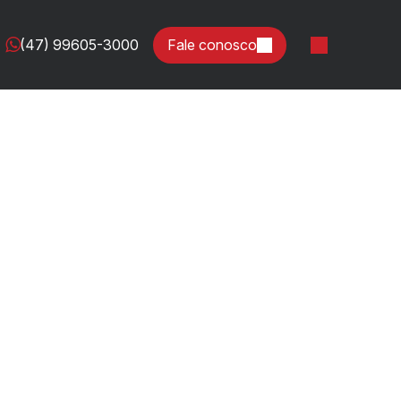
(47) 99605-3000
Fale conosco