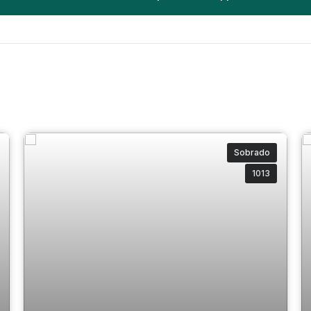
Sobrado
1013