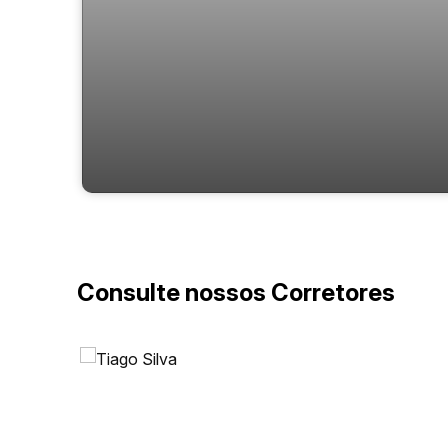
Sobrado com 2 Dormitórios para venda
em Camboriú
Consulte nossos Corretores