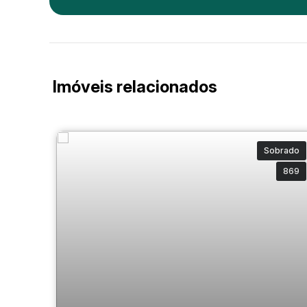
Imóveis relacionados
Sobrado
869