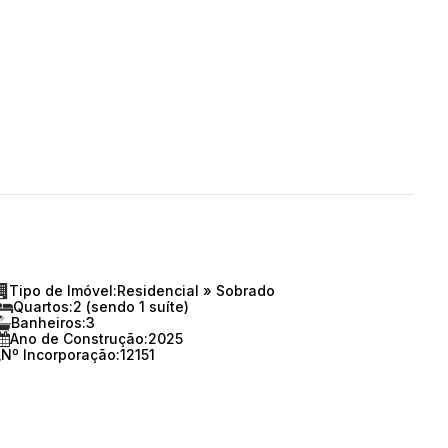
Tipo de Imóvel:
Residencial
»
Sobrado
Quartos:
2 (sendo 1 suíte)
Banheiros:
3
Ano de Construção:
2025
Nº Incorporação:
12151