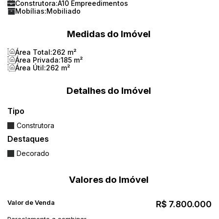
Construtora:
A10 Empreedimentos
Mobílias:
Mobiliado
Medidas do Imóvel
Área Total:
262 m²
Área Privada:
185 m²
Área Útil:
262 m²
Detalhes do Imóvel
Tipo
Construtora
Destaques
Decorado
Valores do Imóvel
Valor de Venda
R$
7.800.000