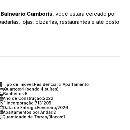
e Balneário Camboriú
, você estará cercado por
arias, lojas, pizzarias, restaurantes e até posto
Tipo de Imóvel:
Residencial
»
Apartamento
Quartos:
4 (sendo 4 suítes)
Banheiros:
5
Ano de Construção:
2022
Nº Incorporação:
7131205
Data de Entrega:
Fevereiro/2026
Apartamentos por Andar:
2
Quantidade de Torres/Blocos:
1