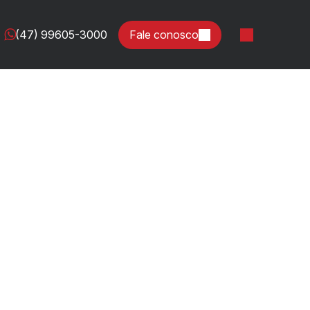
(47) 99605-3000
Fale conosco