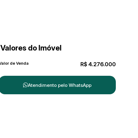
Valores do Imóvel
Valor de Venda
R$
4.276.000
Atendimento pelo
WhatsApp