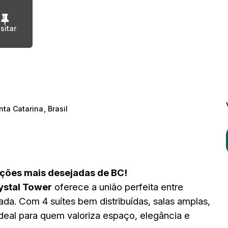
nta Catarina
,
Brasil
ações mais desejadas de BC!
ystal Tower
oferece a união perfeita entre
iada. Com 4 suítes bem distribuídas, salas amplas,
deal para quem valoriza espaço, elegância e