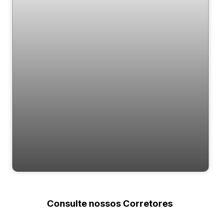
Apartamento na Quadra do mar com 4
dormitórios
Consulte nossos Corretores