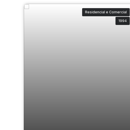
Residencial e Comercial
1994
Casa Comercial