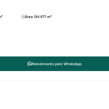
m²
Área Útil:
671 m²
Atendimento pelo
WhatsApp