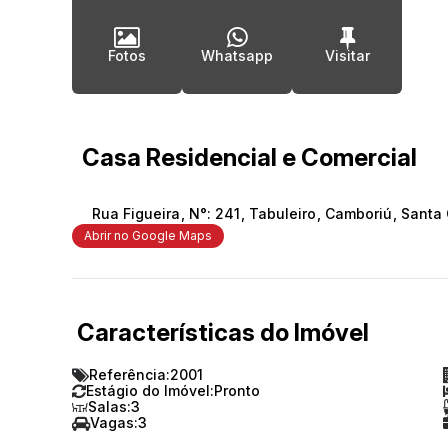
Fotos
Whatsapp
Casa Residencial e Comercial
Rua Figueira
,
N°:
241
,
Tabuleiro
,
Camboriú
,
Santa 
Abrir no Google Maps
Características do Imóvel
Referência:
2001
Estágio do Imóvel:
Pronto
Salas:
3
Vagas:
3