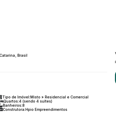
Catarina
,
Brasil
Tipo de Imóvel:
Misto
»
Residencial e Comercial
Quartos:
4 (sendo 4 suítes)
Banheiros:
8
Construtora:
Hpio Empreendimentos