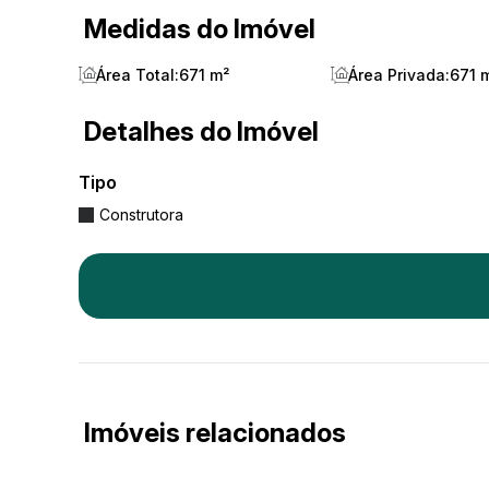
Medidas do Imóvel
Área Total:
671 m²
Área Privada:
671 
Detalhes do Imóvel
Tipo
Construtora
Imóveis relacionados