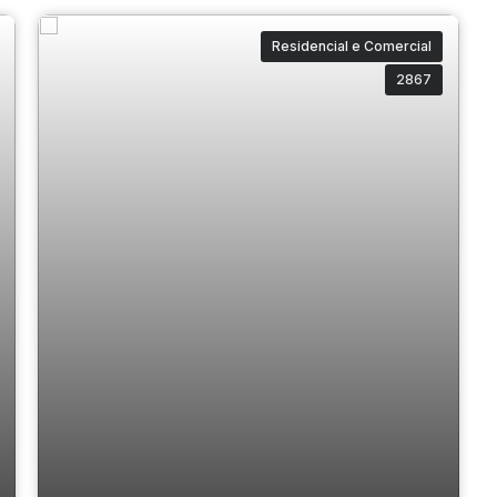
Residencial e Comercial
2867
Prédio com potencial construtivo