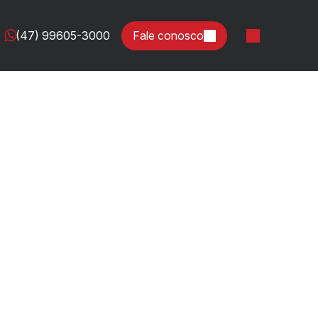
(47) 99605-3000
Fale conosco