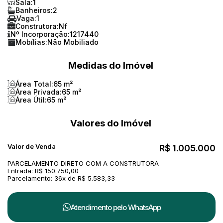
Sala:
1
Banheiros:
2
Vaga:
1
Construtora:
Nf
Nº Incorporação:
1217440
Mobílias:
Não Mobiliado
Medidas do Imóvel
Área Total:
65 m²
Área Privada:
65 m²
Área Útil:
65 m²
Valores do Imóvel
Valor de Venda
R$
1.005.000
PARCELAMENTO DIRETO COM A CONSTRUTORA
Entrada: R$ 150.750,00
Parcelamento: 36x de R$ 5.583,33
Atendimento pelo
WhatsApp