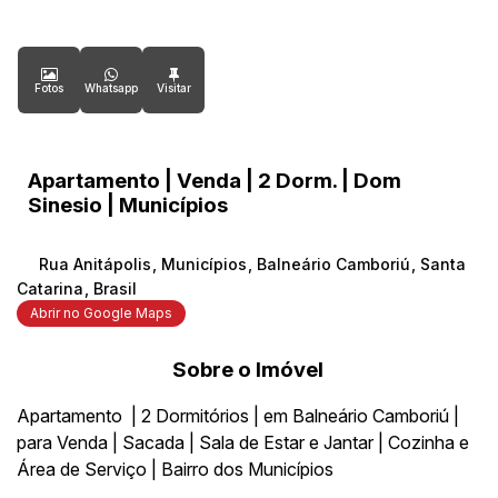
Fotos
Whatsapp
Apartamento | Venda | 2 Dorm. | Dom
Sinesio | Municípios
Rua Anitápolis
,
Municípios
,
Balneário Camboriú
,
Santa
Catarina
,
Brasil
Abrir no Google Maps
Sobre o Imóvel
Apartamento | 2 Dormitórios | em Balneário Camboriú |
para Venda | Sacada | Sala de Estar e Jantar | Cozinha e
Área de Serviço | Bairro dos Municípios