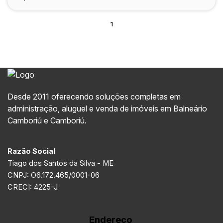
1
Desde 2011 oferecendo soluções completas em
administração, aluguel e venda de imóveis em Balneário
Camboriú e Camboriú.
Razão Social
Tiago dos Santos da Silva - ME
CNPJ: O6.172.465/0001-06
CRECI: 4225-J
Endereço