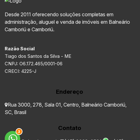
Desde 2011 oferecendo soluções completas em
administração, aluguel e venda de imóveis em Balneário
Camboriú e Camboriú.
Razão Social
Tiago dos Santos da Silva - ME
CNPJ: O6.172.465/0001-06
CRECI: 4225-J
Endereço
Rua 3000
,
278
,
Sala 01
,
Centro
,
Balneário Camboriú
,
SC
,
Brasil
Contato
3