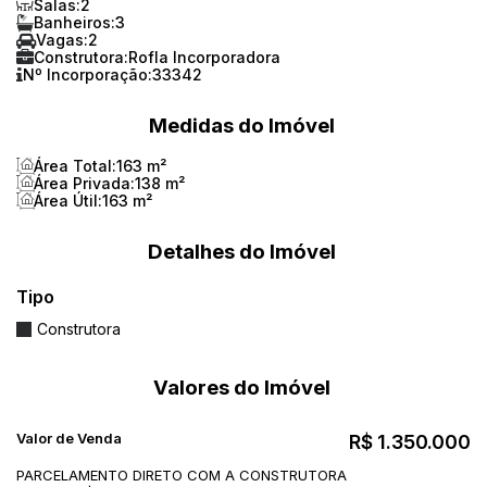
Salas:
2
Banheiros:
3
Vagas:
2
Construtora:
Rofla Incorporadora
Nº Incorporação:
33342
Medidas do Imóvel
Área Total:
163 m²
Área Privada:
138 m²
Área Útil:
163 m²
Detalhes do Imóvel
Tipo
Construtora
Valores do Imóvel
Valor de Venda
R$
1.350.000
PARCELAMENTO DIRETO COM A CONSTRUTORA