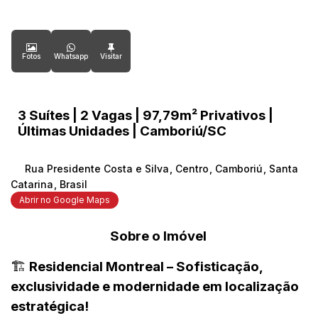
Fotos
Whatsapp
3 Suítes | 2 Vagas | 97,79m² Privativos |
Últimas Unidades | Camboriú/SC
Rua Presidente Costa e Silva
,
Centro
,
Camboriú
,
Santa
Catarina
,
Brasil
Abrir no Google Maps
Sobre o Imóvel
🏗️
Residencial Montreal – Sofisticação,
exclusividade e modernidade em localização
estratégica!