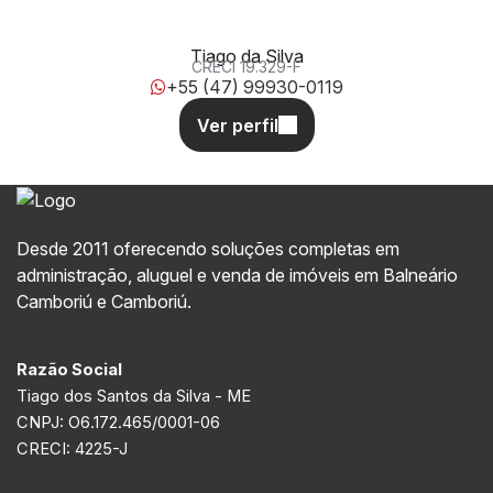
Tiago da Silva
CRECI
19.329-F
+55 (47) 99930-0119
Desde 2011 oferecendo soluções completas em
administração, aluguel e venda de imóveis em Balneário
Camboriú e Camboriú.
Razão Social
Tiago dos Santos da Silva - ME
CNPJ: O6.172.465/0001-06
CRECI: 4225-J